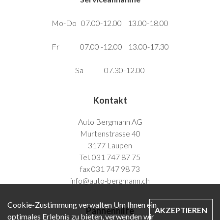
Mo-Do 07.00-12.00 13.00-18.00
Fr 07.00 -12.00 13.00-17.30
Sa 07.30-12.00
Kontakt
Auto Bergmann AG
Murtenstrasse 40
3177 Laupen
Tel. 031 747 87 75
fax 031 747 98 73
info@auto-bergmann.ch
Cookie-Zustimmung verwalten Um Ihnen ein
Pannenhilfe
AKZEPTIEREN
optimales Erlebnis zu bieten, verwenden wir