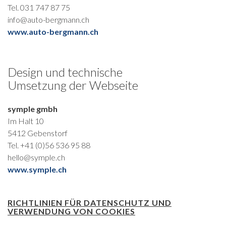
Tel.
031 747 87 75
info@auto-bergmann.ch
www.auto-bergmann.ch
Design und technische
Umsetzung der Webseite
symple gmbh
Im Halt 10
5412
Gebenstorf
Tel.
+41 (0)56 536 95 88
hello@symple.ch
www.symple.ch
RICHTLINIEN FÜR DATENSCHUTZ UND
VERWENDUNG VON COOKIES