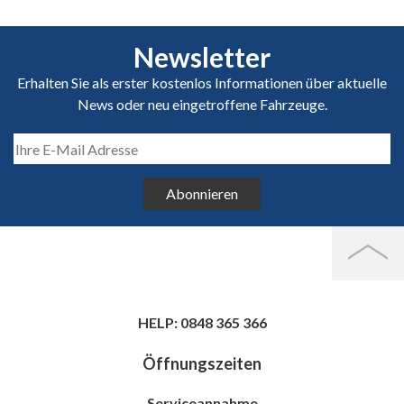
Newsletter
Erhalten Sie als erster kostenlos Informationen über aktuelle
News oder neu eingetroffene Fahrzeuge.
Abonnieren
HELP: 0848 365 366
Öffnungszeiten
Serviceannahme