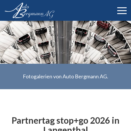
Auto B
Fotogalerien von Auto Bergmann AG.
Partnertag stop+go 2026 in
Langenthal