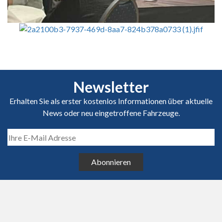
Newsletter
Erhalten Sie als erster kostenlos Informationen über aktuelle
News oder neu eingetroffene Fahrzeuge.
Abonnieren